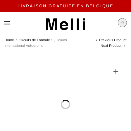
LIVRAISON GRATUITE EN BELGIQUE
0
Previous Product
Home
/
Circuits de Formule 1
/
Miami
International Autodrome
Next Product